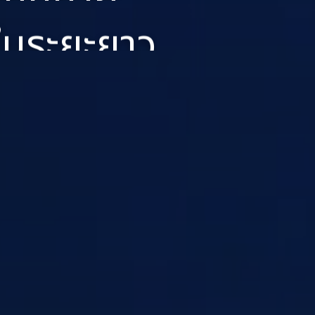
ในระยะยาว