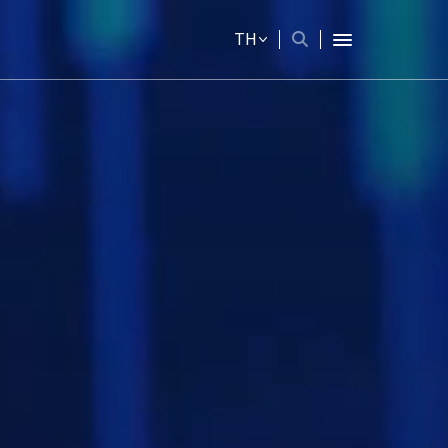
TH
Web Design by