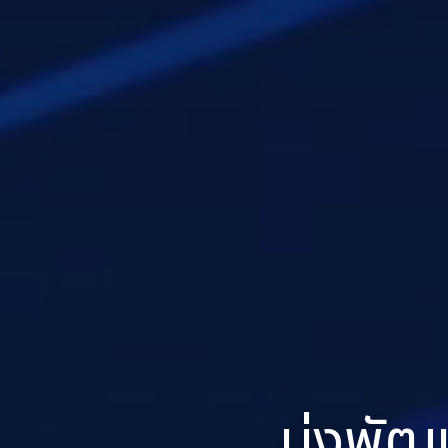
มุ่งพัฒ