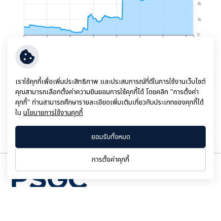
แผนภูมิหุ้นและข้อมูลที่เกี่ยวข้องในหน้านี้รวมถึงบริการ
IR Website
ให้
เราใช้คุกกี้เพื่อเพิ่มประสิทธิภาพ และประสบการณ์ที่ดีในการใช้งานเว็บไซต์
บริการโดยบริษัท ออปติไวส์ จำกัด ซึ่ง บริษัท พีเอสจี คอร์ปอเรชั่น จำกัด
คุณสามารถเลือกตั้งค่าความยินยอมการใช้คุกกี้ได้ โดยคลิก "การตั้งค่า
(มหาชน) ไม่รับผิดชอบต่อความถูกต้องสมบูรณ์ของข้อมูลในหน้านี้ การ
คุกกี้" ท่านสามารถศึกษารายละเอียดเพิ่มเติมเกี่ยวกับประเภทของคุกกี้ได้
แสดงผลของข้อมูลมีวัตถุประสงค์เพื่อใช้เป็นภาพประกอบของการ
ใน
นโยบายการใช้งานคุกกี้
เปลี่ยนแปลงราคาหุ้นและไม่ควรใช้เพื่อการตัดสินใจในการลงทุน
ยอมรับทั้งหมด
การตั้งค่าคุกกี้
เลขที่ 11/1 อาคารเอไอเอ สาทร ทาวเวอร์ ชั้น 9
ถนนสาทรใต้
แขวงยานนาวา
เขตสาทร
กรุงเทพฯ 10120