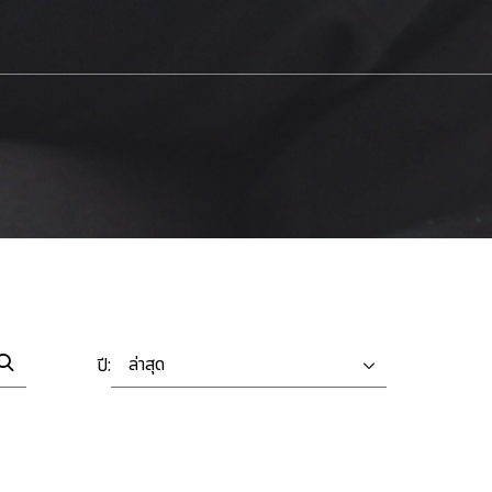
ล่าสุด
ปี: