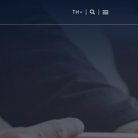
TH
Web Design by