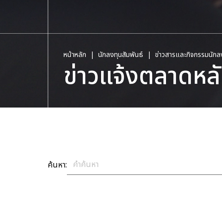
หน้าหลัก
นักลงทุนสัมพันธ์
ข่าวสารและกิจกรรมนักล
ข่าวแจ้งตลาดหลั
ค้นหา: