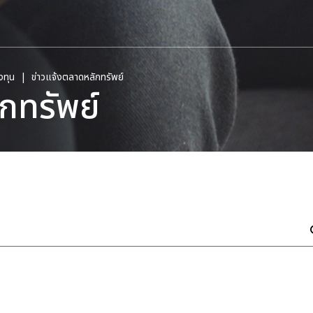
งทุน
ข่าวแจ้งตลาดหลักทรัพย์
กทรัพย์