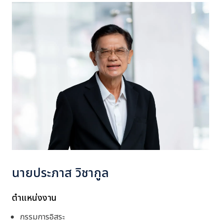
นายประภาส วิชากูล
ตำแหน่งงาน
กรรมการอิสระ