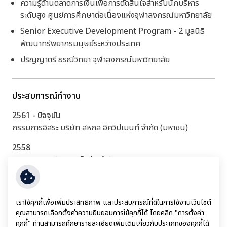
ความรู้ด้านตลาดการเงินเพื่อการตัดสินใจสำหรับนักบริหาร
ระดับสูง ศูนย์การศึกษาต่อเนื่องแห่งจุฬาลงกรณ์มหาวิทยาลัย
Senior Executive Development Program - 2 มูลนิธิ
พัฒนาทรัพยากรมนุษย์ระหว่างประเทศ
ปริญญาตรี ธรณีวิทยา จุฬาลงกรณ์มหาวิทยาลัย
ประสบการณ์ทำงาน
2561 - ปัจจุบัน
กรรมการอิสระ บริษัท สหกล อิควิปเมนท์ จำกัด (มหาชน)
2558
กรรมการ บริษัท ผลิตไฟฟ้า จำกัด (มหาชน)
2557
กรรมการ บริษัท กฟผ. อินเตอร์เนชั่นแนล จำกัด
เราใช้คุกกี้เพื่อเพิ่มประสิทธิภาพ และประสบการณ์ที่ดีในการใช้งานเว็บไซต์
1 ตุลาคม 2557
คุณสามารถเลือกตั้งค่าความยินยอมการใช้คุกกี้ได้ โดยคลิก "การตั้งค่า
คุกกี้" ท่านสามารถศึกษารายละเอียดเพิ่มเติมเกี่ยวกับประเภทของคุกกี้ได้
รองผู้ว่าการเชื้อเพลิง