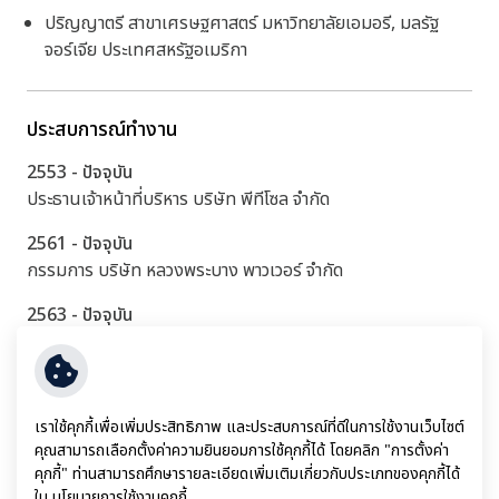
ปริญญาตรี สาขาเศรษฐศาสตร์ มหาวิทยาลัยเอมอรี, มลรัฐ
จอร์เจีย ประเทศสหรัฐอเมริกา
ประสบการณ์ทำงาน
2553 - ปัจจุบัน
ประธานเจ้าหน้าที่บริหาร บริษัท พีทีโซล จำกัด
2561 - ปัจจุบัน
กรรมการ บริษัท หลวงพระบาง พาวเวอร์ จำกัด
2563 - ปัจจุบัน
กรรมการ บริษัท ไฟฟ้าน้ำงึม 2 จำกัด
2563 - ปัจจุบัน
บริษัท เซาท์อีสท์ เอเชีย เอนเนอร์จี จำกัด
เราใช้คุกกี้เพื่อเพิ่มประสิทธิภาพ และประสบการณ์ที่ดีในการใช้งานเว็บไซต์
คุณสามารถเลือกตั้งค่าความยินยอมการใช้คุกกี้ได้ โดยคลิก "การตั้งค่า
2563 - ปัจจุบัน
คุกกี้" ท่านสามารถศึกษารายละเอียดเพิ่มเติมเกี่ยวกับประเภทของคุกกี้ได้
กรรมการ บริษัท ซีเค พาวเวอร์ จำกัด (มหาชน)
ใน
นโยบายการใช้งานคุกกี้