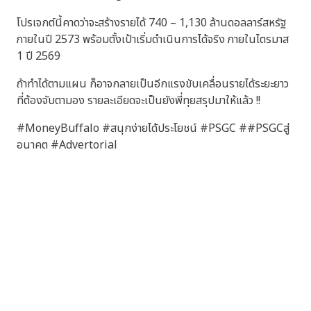
โปรเจกต์นี้คาดว่าจะสร้างรายได้ 740 – 1,130 ล้านดอลลาร์สหรัฐ
ภายในปี 2573 พร้อมตั้งเป้าเริ่มดำเนินการได้จริง ภายในไตรมาส
1 ปี 2569
ถ้าทำได้ตามแผน ก็อาจกลายเป็นอีกแรงขับเคลื่อนรายได้ระยะยาว
ที่ต้องจับตามอง รายละเอียดจะเป็นยังพี่ทุยสรุปมาให้แล้ว !!
#MoneyBuffalo #สนุกง่ายได้ประโยชน์ #PSGC ##PSGCสู่
อนาคต #Advertorial