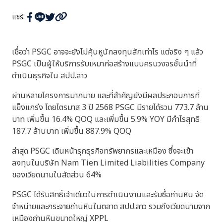
แชร์:
เชื่อว่า PSGC อาจจะยังไม่คุ้นหูนักลงทุนสักเท่าไร แต่จริง ๆ แล้ว
PSGC เป็นผู้ให้บริการรับเหมาก่อสร้างแบบครบวงจรชั้นนำที่
ดำเนินธุรกิจใน สปป.ลาว
ผ่านหลายโครงการมากมาย และที่สำคัญยังมีผลประกอบการที่
แข็งแกร่ง โดยไตรมาส 3 ปี 2568 PSGC มีรายได้รวม 773.7 ล้าน
บาท เพิ่มขึ้น 16.4% QOQ และเพิ่มขึ้น 5.9% YOY มีกำไรสุทธิ
187.7 ล้านบาท เพิ่มขึ้น 887.9% QOQ
ล่าสุด PSGC เดินหน้ารุกธุรกิจทรัพยากรและเหมือง ซึ่งจะเข้า
ลงทุนในบริษัท Nam Tien Limited Liabilities Company
ของเวียดนามในสัดส่วน 64%
PSGC ได้รับสิทธิ์เจ้าเดียวในการดำเนินงานและรับซื้อถ่านหิน จัด
จำหน่ายและกระจายถ่านหินในตลาด สปป.ลาว รวมถึงเวียดนามจาก
เหมืองถ่านหินขนาดใหญ่ XPPL